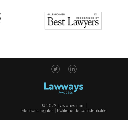
© 2022 Lawways.com |
Mentions légales
|
Politique de confidentialité