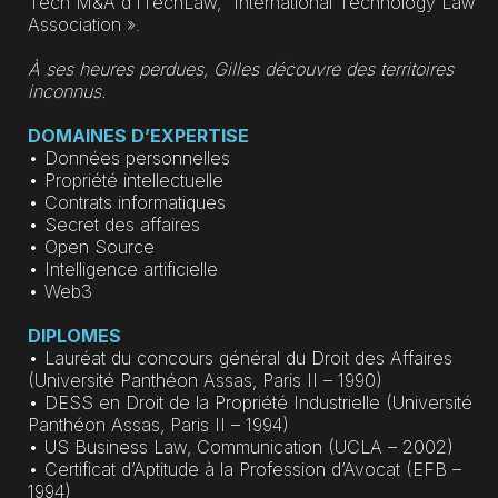
Tech M&A d’ITechLaw, “International Technology Law
Association ».
À ses heures perdues, Gilles découvre des territoires
inconnus.
DOMAINES D’EXPERTISE
• Données personnelles
• Propriété intellectuelle
• Contrats informatiques
• Secret des affaires
• Open Source
• Intelligence artificielle
• Web3
DIPLOMES
• Lauréat du concours général du Droit des Affaires
(Université Panthéon Assas, Paris II – 1990)
• DESS en Droit de la Propriété Industrielle (Université
Panthéon Assas, Paris II – 1994)
• US Business Law, Communication (UCLA – 2002)
• Certificat d’Aptitude à la Profession d’Avocat (EFB –
1994)