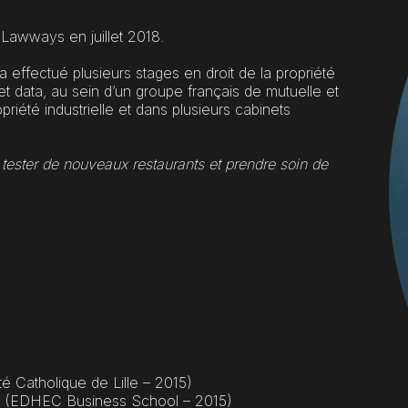
et Lawways en juillet 2018.
 effectué plusieurs stages en droit de la propriété
et data, au sein d’un groupe français de mutuelle et
priété industrielle et dans plusieurs cabinets
tester de nouveaux restaurants et prendre soin de
té Catholique de Lille – 2015)
ise (EDHEC Business School – 2015)