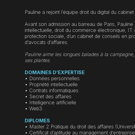
Pauline a rejoint l’équipe droit du digital du cabin
Avant son admission au barreau de Paris, Pauline a
intellectuelle, droit du commerce électronique, IT 
protection sociale, d’un cabinet de conseils en pro
d’avocats d’affaires.
Pauline aime les longues balades à la campagne, 
ses plantes.
DOMAINES D’EXPERTISE
• Données personnelles
• Propriété intellectuelle
• Contrats informatiques
• Secret des affaires
• Intelligence artificielle
• Web3
DIPLOMES
• Master 2 Pratique du droit des affaires (Universi
• Certificat d’aptitude au management d’entrepr