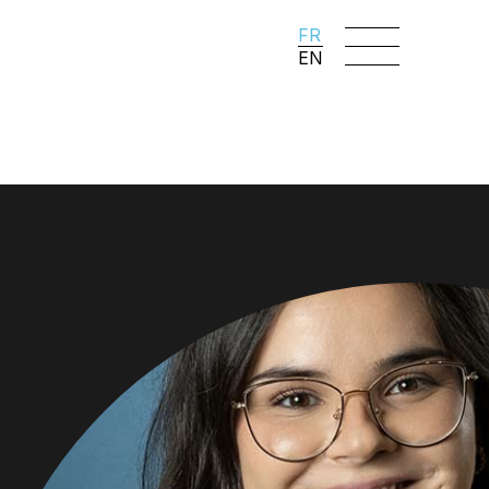
FR
EN