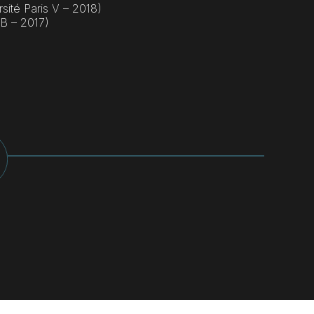
sité Paris V – 2018)
FB – 2017)