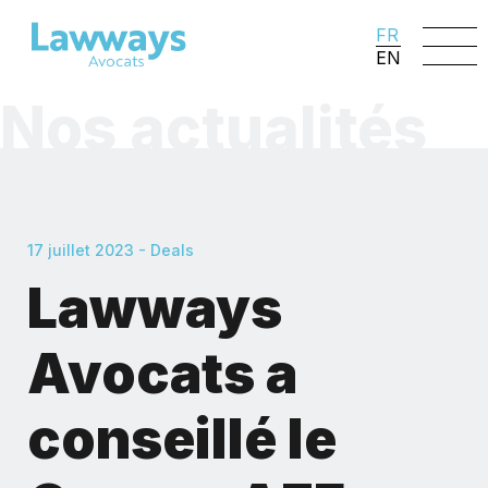
FR
EN
Nos actualités
17 juillet 2023 - Deals
Lawways
Avocats a
conseillé le