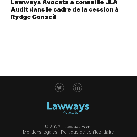
Lawways Avocats a conseillé JLA
Audit dans le cadre de la cession à
Rydge Conseil
© 2022 Lawways.com |
Mentions légales
|
Politique de confidentialité