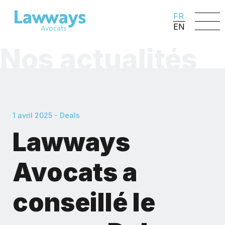
FR
EN
Nos actualités
1 avril 2025 - Deals
Lawways
Avocats a
conseillé le