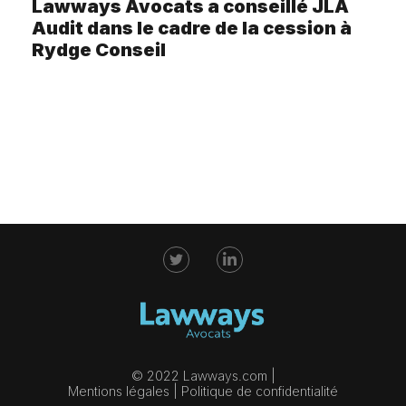
Lawways Avocats a conseillé JLA
Audit dans le cadre de la cession à
Rydge Conseil
© 2022 Lawways.com |
Mentions légales
|
Politique de confidentialité