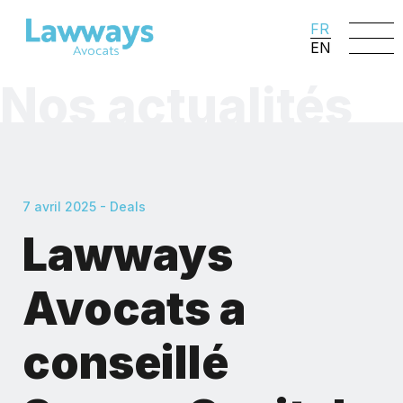
FR
EN
Nos actualités
7 avril 2025 - Deals
Lawways
Avocats a
conseillé